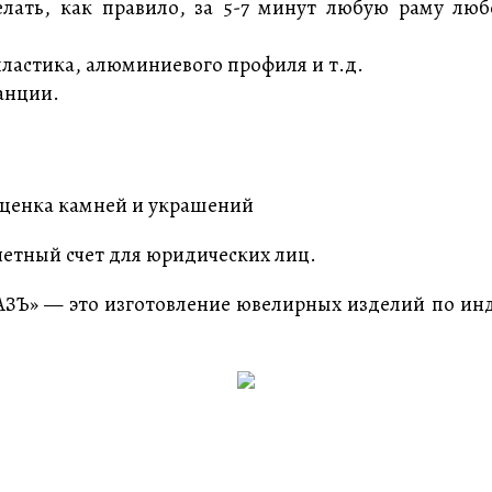
елать, как правило, за 5-7 минут любую раму люб
пластика, алюминиевого профиля и т.д.
анции.
 оценка камней и украшений
четный счет для юридических лиц.
АЗЪ» — это изготовление ювелирных изделий по инд