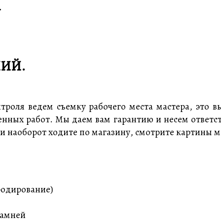
.
ИЙ.
троля ведем съемку рабочего места мастера, это в
енных работ. Мы даем вам гарантию и несем ответс
ли наоборот ходите по магазину, смотрите картины 
родирование)
камней