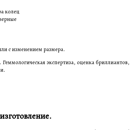
ра колец
азерные
или с изменением размера.
 Геммологическая экспертиза, оценка бриллиантов,
ни.
изготовление.