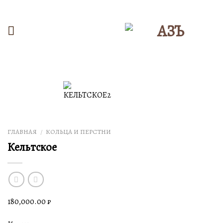
Skip
to
content
ГЛАВНАЯ
КОЛЬЦА И ПЕРСТНИ
/
Кельтское
180,000.00
₽