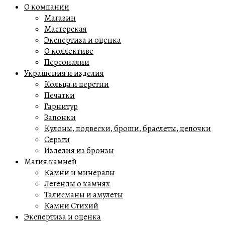
О компании
Магазин
Мастерская
Экспертиза и оценка
О коллективе
Персоналии
Украшения и изделия
Кольца и перстни
Печатки
Гарнитур
Запонки
Кулоны, подвески, броши, браслеты, цепочки
Серьги
Изделия из бронзы
Магия камней
Камни и минералы
Легенды о камнях
Талисманы и амулеты
Камни Стихий
Экспертиза и оценка