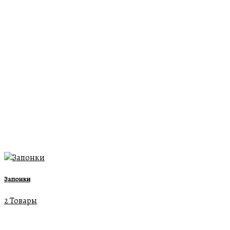
Запонки
2 Товары