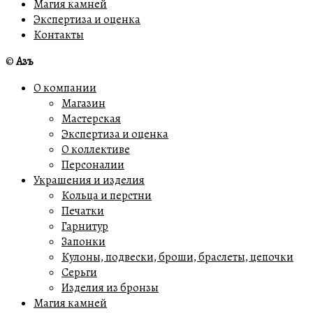
Магия камней
Экспертиза и оценка
Контакты
©
Азъ
О компании
Магазин
Мастерская
Экспертиза и оценка
О коллективе
Персоналии
Украшения и изделия
Кольца и перстни
Печатки
Гарнитур
Запонки
Кулоны, подвески, броши, браслеты, цепочки
Серьги
Изделия из бронзы
Магия камней