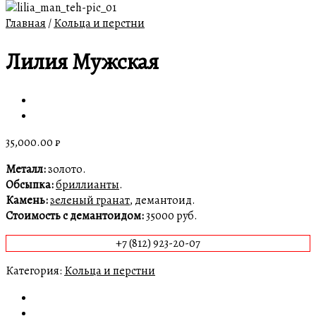
Главная
/
Кольца и перстни
Лилия Мужская
35,000.00
₽
Металл:
золото.
Обсыпка:
бриллианты
.
Камень:
зеленый гранат
, демантоид.
Стоимость с демантоидом:
35000 руб.
+7 (812) 923-20-07
Категория:
Кольца и перстни