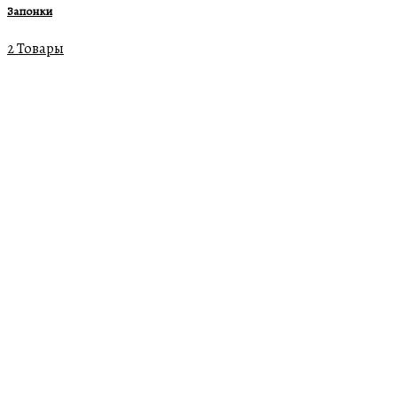
Запонки
2 Товары