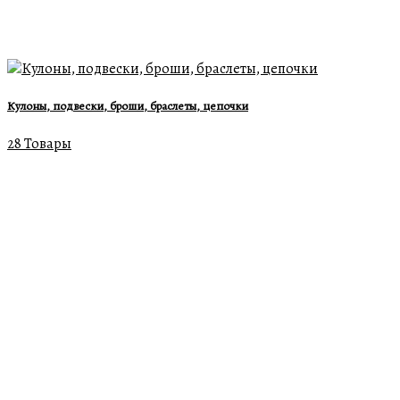
Кулоны, подвески, броши, браслеты, цепочки
28 Товары