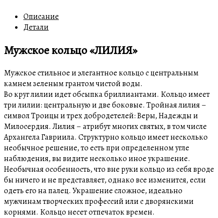
Описание
Детали
Мужское кольцо «ЛИЛИЯ»
Мужское стильное и элегантное кольцо с центральным
камнем зеленым грантом чистой воды.
Во круг лилии идет обсыпка бриллиантами. Кольцо имеет
три лилии: центральную и две боковые. Тройная лилия –
символ Троицы и трех добродетелей: Веры, Надежды и
Милосердия. Лилия – атрибут многих святых, в том числе
Архангела Гавриила. Структурно кольцо имеет несколько
необычное решение, то есть при определенном угле
наблюдения, вы видите несколько иное украшение.
Необычная особенность, что вне руки кольцо из себя вроде
бы ничего и не представляет, однако все изменится, если
одеть его на палец. Украшение сложное, идеально
мужчинам творческих профессий или с дворянскими
корнями. Кольцо несет отпечаток времен.