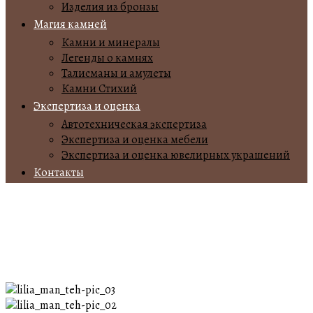
Изделия из бронзы
Магия камней
Камни и минералы
Легенды о камнях
Талисманы и амулеты
Камни Стихий
Экспертиза и оценка
Автотехническая экспертиза
Экспертиза и оценка мебели
Экспертиза и оценка ювелирных украшений
Контакты