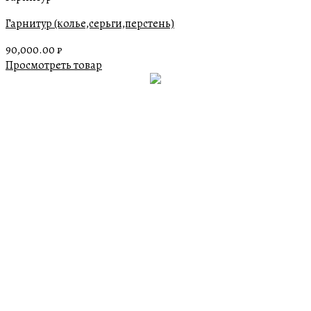
Гарнитур (колье,серьги,перстень)
90,000.00
₽
Просмотреть товар