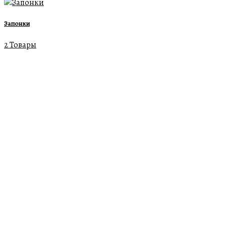
Запонки
2 Товары