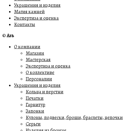
Украшения и изделия
Магия камней
Экспертиза и оценка
Контакты
©
Азъ
О компании
Магазин
Мастерская
Экспертиза и оценка
О коллективе
Персоналии
Украшения и изделия
Кольца и перстни
Печатки
Гарнитур
Запонки
Кулоны, подвески, броши, браслеты, цепочки
Серьги
Изделия из бронзы