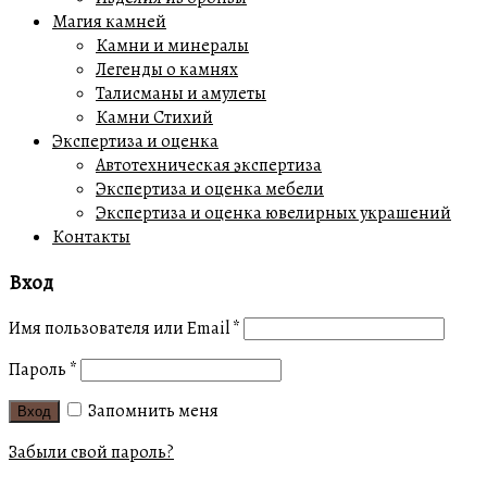
Магия камней
Камни и минералы
Легенды о камнях
Талисманы и амулеты
Камни Стихий
Экспертиза и оценка
Автотехническая экспертиза
Экспертиза и оценка мебели
Экспертиза и оценка ювелирных украшений
Контакты
Вход
Имя пользователя или Email
*
Пароль
*
Запомнить меня
Вход
Забыли свой пароль?