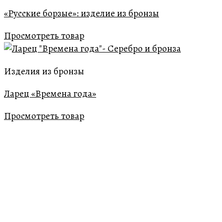
«Русские борзые»: изделие из бронзы
Просмотреть товар
Изделия из бронзы
Ларец «Времена года»
Просмотреть товар