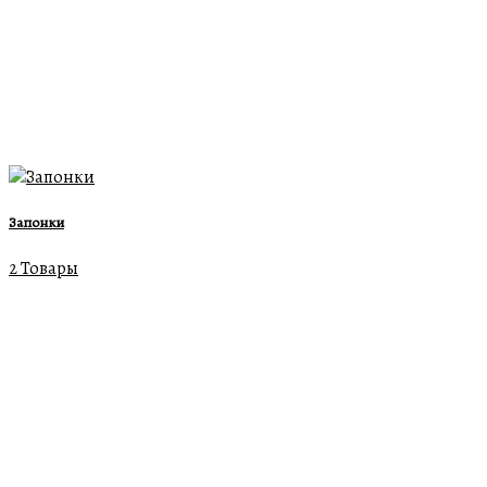
Запонки
2 Товары