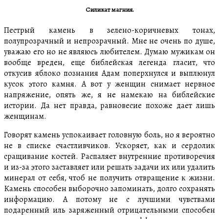
Силикат магния.
Пестрый камень в зелено-коричневых тонах,
полупрозрачный и непрозрачный. Мне не очень по душе,
уважаю его но не являюсь любителем. Думаю мужикам он
вообще вреден, еще библейская легенда гласит, что
откусив яблоко познания Адам поперхнулся и выплюнул
кусок этого камня. А вот у женщин снимает нервное
напряжение, опять же, я не намекаю на библейские
истории. Да нет правда, равновесие похоже дает лишь
женщинам.
Говорят камень успокаивает головную боль, но я вероятно
не в списке счастливчиков. Ускоряет, как и сердолик
сращивание костей. Распаляет внутренние противоречия
и из-за этого заставляет или решать задачи их или удалить
минерал от себя, чтоб не получить отвращение к жизни.
Камень способен выборочно запоминать, долго сохранять
информацию. А потому не с лучшими чувствами
подаренный иль заряженный отрицательными способен