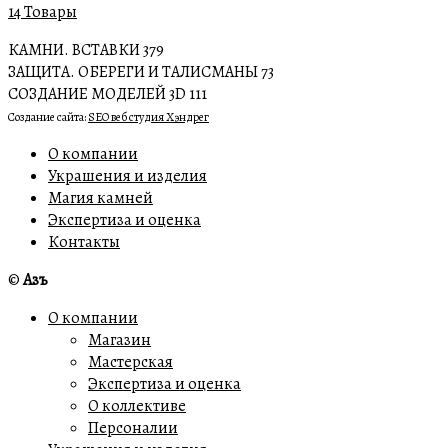
14 Товары
КАМНИ. ВСТАВКИ
379
ЗАЩИТА. ОБЕРЕГИ И ТАЛИСМАНЫ
73
СОЗДАНИЕ МОДЕЛЕЙ 3D
111
Создание сайта:
SEO веб студия Хэндрег
О компании
Украшения и изделия
Магия камней
Экспертиза и оценка
Контакты
©
Азъ
О компании
Магазин
Мастерская
Экспертиза и оценка
О коллективе
Персоналии