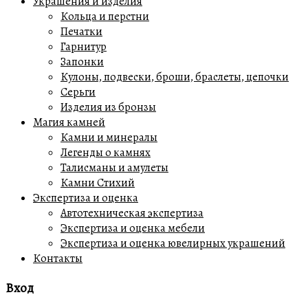
Украшения и изделия
Кольца и перстни
Печатки
Гарнитур
Запонки
Кулоны, подвески, броши, браслеты, цепочки
Серьги
Изделия из бронзы
Магия камней
Камни и минералы
Легенды о камнях
Талисманы и амулеты
Камни Стихий
Экспертиза и оценка
Автотехническая экспертиза
Экспертиза и оценка мебели
Экспертиза и оценка ювелирных украшений
Контакты
Вход